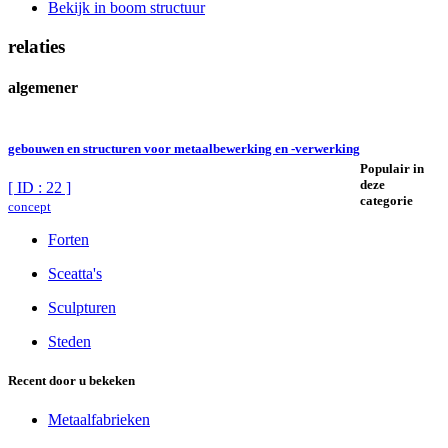
Bekijk in boom structuur
relaties
algemener
gebouwen en structuren voor metaalbewerking en -verwerking
Populair in
deze
[ ID : 22 ]
categorie
concept
Forten
Sceatta's
Sculpturen
Steden
Recent door u bekeken
Metaalfabrieken