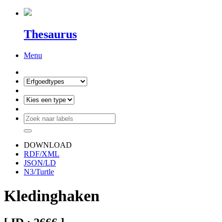
Thesaurus
Menu
DOWNLOAD
RDF/XML
JSON/LD
N3/Turtle
Kledinghaken