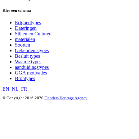
Kies een schema
Erfgoedtypes
Dateringen
Stijlen en Culturen
materialen
Soorten
Gebeurtenistypes
Besluit types
Waarde types
aanduidingstypes
GGA motivaties
Brontypes
EN
NL
FR
© Copyright 2016-2020
Flanders Heritage Agency