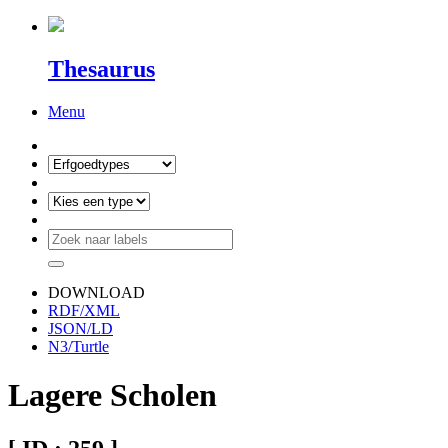
Thesaurus
Menu
DOWNLOAD
RDF/XML
JSON/LD
N3/Turtle
Lagere Scholen