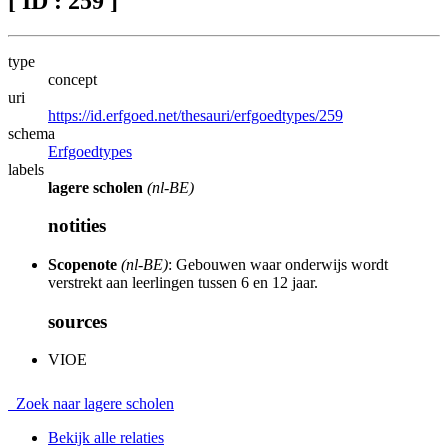
[ ID : 259 ]
type
concept
uri
https://id.erfgoed.net/thesauri/erfgoedtypes/259
schema
Erfgoedtypes
labels
lagere scholen
(nl-BE)
notities
Scopenote
(nl-BE)
: Gebouwen waar onderwijs wordt
verstrekt aan leerlingen tussen 6 en 12 jaar.
sources
VIOE
Zoek naar lagere scholen
Bekijk alle relaties