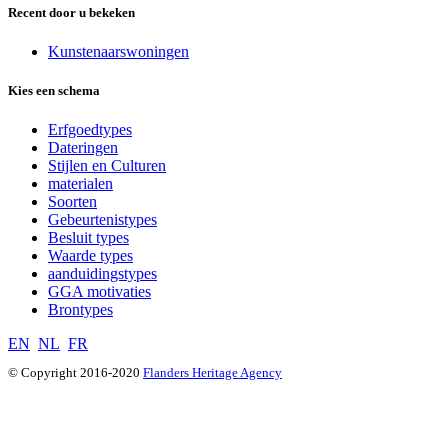
Recent door u bekeken
Kunstenaarswoningen
Kies een schema
Erfgoedtypes
Dateringen
Stijlen en Culturen
materialen
Soorten
Gebeurtenistypes
Besluit types
Waarde types
aanduidingstypes
GGA motivaties
Brontypes
EN
NL
FR
© Copyright 2016-2020
Flanders Heritage Agency