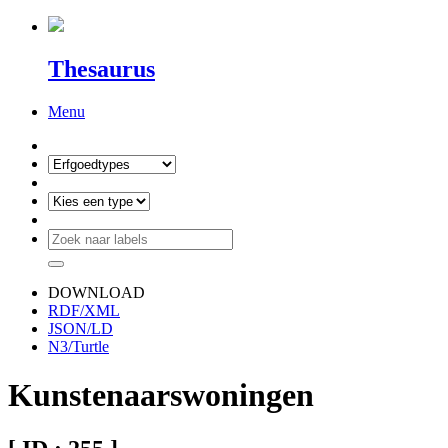
Thesaurus
Menu
DOWNLOAD
RDF/XML
JSON/LD
N3/Turtle
Kunstenaarswoningen