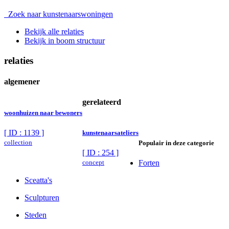
Zoek naar kunstenaarswoningen
Bekijk alle relaties
Bekijk in boom structuur
relaties
algemener
gerelateerd
woonhuizen naar bewoners
[ ID : 1139 ]
kunstenaarsateliers
collection
Populair in deze categorie
[ ID : 254 ]
concept
Forten
Sceatta's
Sculpturen
Steden