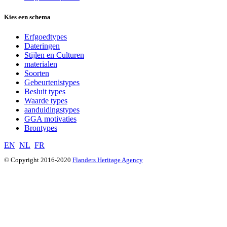
Kies een schema
Erfgoedtypes
Dateringen
Stijlen en Culturen
materialen
Soorten
Gebeurtenistypes
Besluit types
Waarde types
aanduidingstypes
GGA motivaties
Brontypes
EN
NL
FR
© Copyright 2016-2020
Flanders Heritage Agency