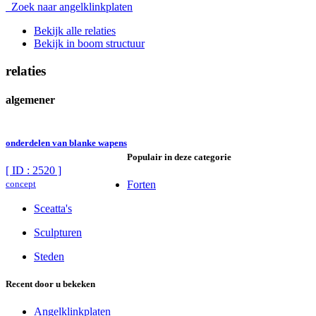
Zoek naar angelklinkplaten
Bekijk alle relaties
Bekijk in boom structuur
relaties
algemener
onderdelen van blanke wapens
Populair in deze categorie
[ ID : 2520 ]
concept
Forten
Sceatta's
Sculpturen
Steden
Recent door u bekeken
Angelklinkplaten