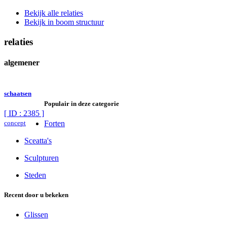
Bekijk alle relaties
Bekijk in boom structuur
relaties
algemener
schaatsen
Populair in deze categorie
[ ID : 2385 ]
concept
Forten
Sceatta's
Sculpturen
Steden
Recent door u bekeken
Glissen