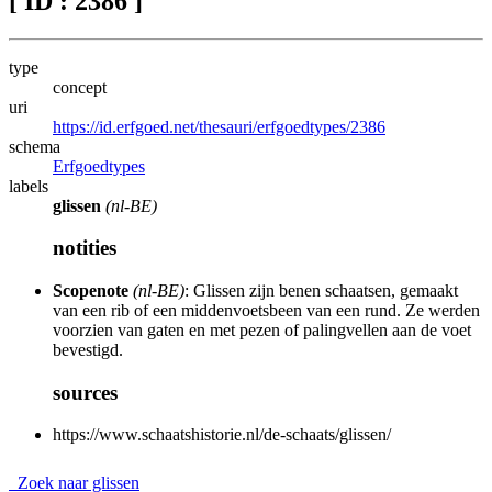
[ ID : 2386 ]
type
concept
uri
https://id.erfgoed.net/thesauri/erfgoedtypes/2386
schema
Erfgoedtypes
labels
glissen
(nl-BE)
notities
Scopenote
(nl-BE)
: Glissen zijn benen schaatsen, gemaakt
van een rib of een middenvoetsbeen van een rund. Ze werden
voorzien van gaten en met pezen of palingvellen aan de voet
bevestigd.
sources
https://www.schaatshistorie.nl/de-schaats/glissen/
Zoek naar glissen