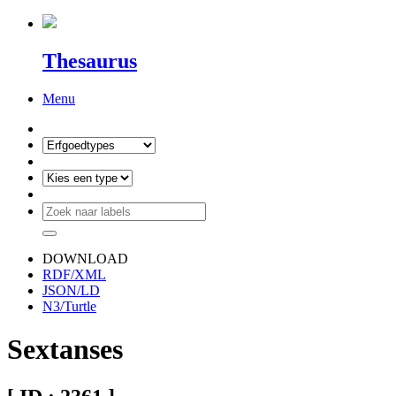
Thesaurus
Menu
DOWNLOAD
RDF/XML
JSON/LD
N3/Turtle
Sextanses