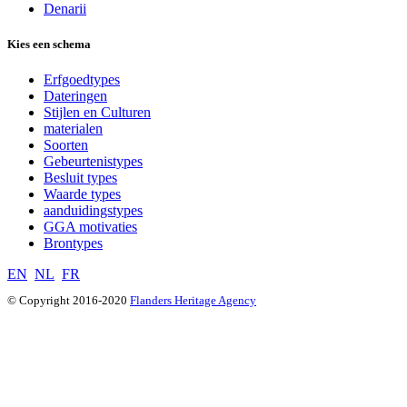
Denarii
Kies een schema
Erfgoedtypes
Dateringen
Stijlen en Culturen
materialen
Soorten
Gebeurtenistypes
Besluit types
Waarde types
aanduidingstypes
GGA motivaties
Brontypes
EN
NL
FR
© Copyright 2016-2020
Flanders Heritage Agency