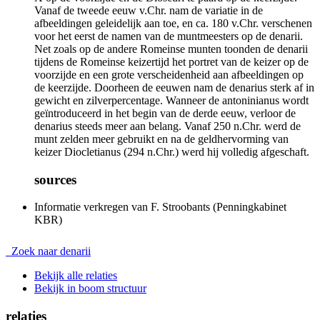
Vanaf de tweede eeuw v.Chr. nam de variatie in de
afbeeldingen geleidelijk aan toe, en ca. 180 v.Chr. verschenen
voor het eerst de namen van de muntmeesters op de denarii.
Net zoals op de andere Romeinse munten toonden de denarii
tijdens de Romeinse keizertijd het portret van de keizer op de
voorzijde en een grote verscheidenheid aan afbeeldingen op
de keerzijde. Doorheen de eeuwen nam de denarius sterk af in
gewicht en zilverpercentage. Wanneer de antoninianus wordt
geïntroduceerd in het begin van de derde eeuw, verloor de
denarius steeds meer aan belang. Vanaf 250 n.Chr. werd de
munt zelden meer gebruikt en na de geldhervorming van
keizer Diocletianus (294 n.Chr.) werd hij volledig afgeschaft.
sources
Informatie verkregen van F. Stroobants (Penningkabinet
KBR)
Zoek naar denarii
Bekijk alle relaties
Bekijk in boom structuur
relaties