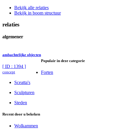
Bekijk alle relaties
Bekijk in boom structuur
relaties
algemener
ambachtelijke objecten
Populair in deze categorie
[ ID : 1394 ]
concept
Forten
Sceatta's
Sculpturen
Steden
Recent door u bekeken
Wolkammen