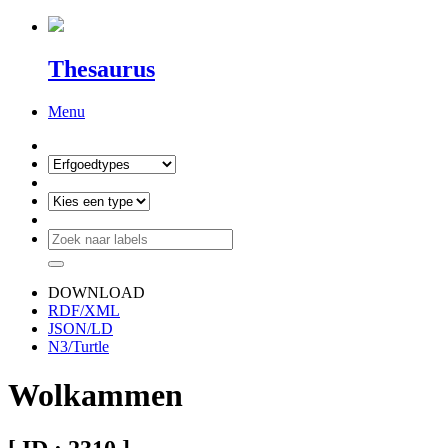
Thesaurus
Menu
DOWNLOAD
RDF/XML
JSON/LD
N3/Turtle
Wolkammen