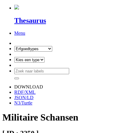
Thesaurus
Menu
DOWNLOAD
RDF/XML
JSON/LD
N3/Turtle
Militaire Schansen