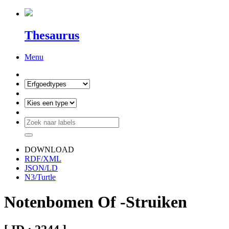
Thesaurus
Menu
DOWNLOAD
RDF/XML
JSON/LD
N3/Turtle
Notenbomen Of -Struiken