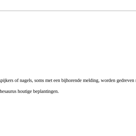
 spijkers of nagels, soms met een bijhorende melding, worden gedreven
thesaurus houtige beplantingen.