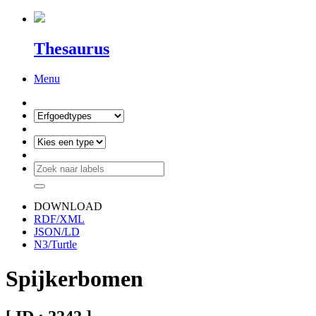
Thesaurus
Menu
DOWNLOAD
RDF/XML
JSON/LD
N3/Turtle
Spijkerbomen