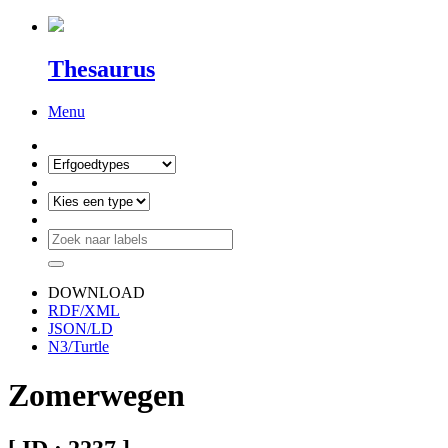
Thesaurus
Menu
DOWNLOAD
RDF/XML
JSON/LD
N3/Turtle
Zomerwegen