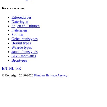
Kies een schema
Erfgoedtypes
Dateringen
Stijlen en Culturen
materialen
Soorten
Gebeurtenistypes
Besluit types
Waarde types
aanduidingstypes
GGA motivaties
Brontypes
EN
NL
FR
© Copyright 2016-2020
Flanders Heritage Agency