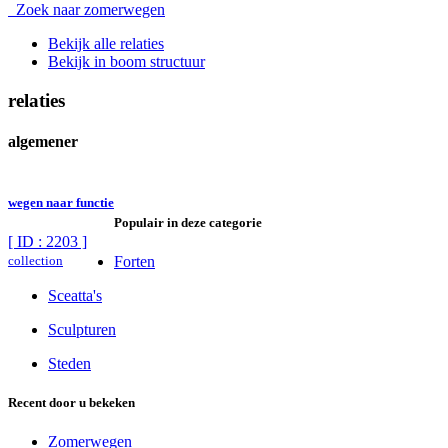
Zoek naar zomerwegen
Bekijk alle relaties
Bekijk in boom structuur
relaties
algemener
wegen naar functie
Populair in deze categorie
[ ID : 2203 ]
collection
Forten
Sceatta's
Sculpturen
Steden
Recent door u bekeken
Zomerwegen