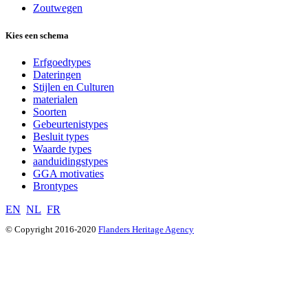
Zoutwegen
Kies een schema
Erfgoedtypes
Dateringen
Stijlen en Culturen
materialen
Soorten
Gebeurtenistypes
Besluit types
Waarde types
aanduidingstypes
GGA motivaties
Brontypes
EN
NL
FR
© Copyright 2016-2020
Flanders Heritage Agency