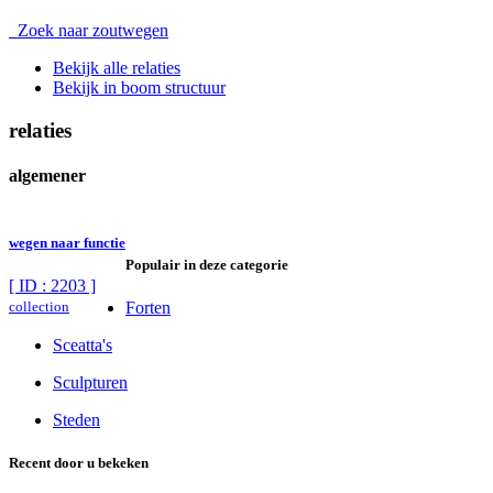
Zoek naar zoutwegen
Bekijk alle relaties
Bekijk in boom structuur
relaties
algemener
wegen naar functie
Populair in deze categorie
[ ID : 2203 ]
collection
Forten
Sceatta's
Sculpturen
Steden
Recent door u bekeken