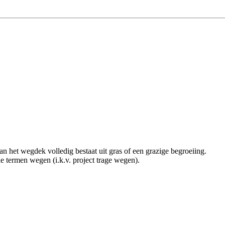
 het wegdek volledig bestaat uit gras of een grazige begroeiing.
ie termen wegen (i.k.v. project trage wegen).