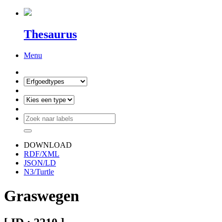
Thesaurus
Menu
DOWNLOAD
RDF/XML
JSON/LD
N3/Turtle
Graswegen