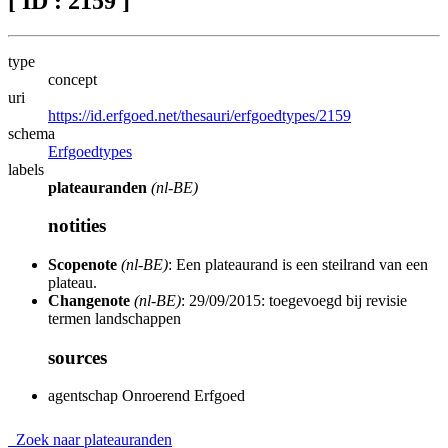
[ ID : 2159 ]
type
concept
uri
https://id.erfgoed.net/thesauri/erfgoedtypes/2159
schema
Erfgoedtypes
labels
plateauranden
(nl-BE)
notities
Scopenote
(nl-BE)
: Een plateaurand is een steilrand van een
plateau.
Changenote
(nl-BE)
: 29/09/2015: toegevoegd bij revisie
termen landschappen
sources
agentschap Onroerend Erfgoed
Zoek naar plateauranden