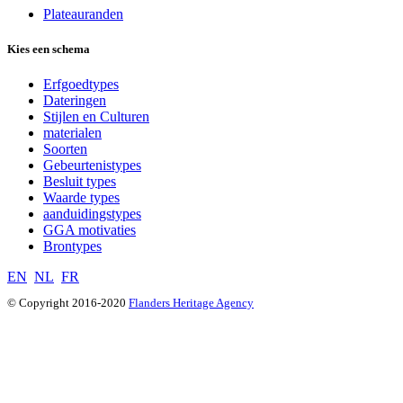
Plateauranden
Kies een schema
Erfgoedtypes
Dateringen
Stijlen en Culturen
materialen
Soorten
Gebeurtenistypes
Besluit types
Waarde types
aanduidingstypes
GGA motivaties
Brontypes
EN
NL
FR
© Copyright 2016-2020
Flanders Heritage Agency