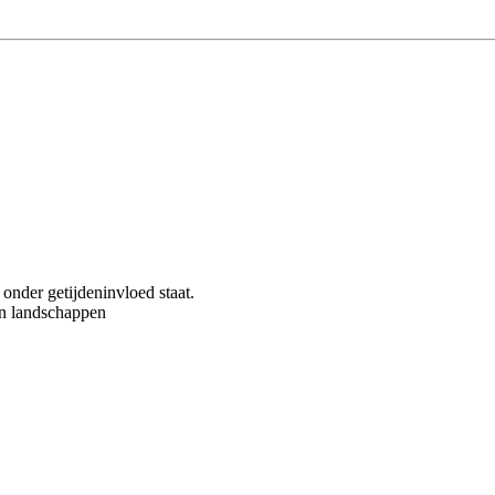
 onder getijdeninvloed staat.
en landschappen