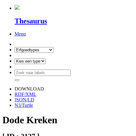
Thesaurus
Menu
DOWNLOAD
RDF/XML
JSON/LD
N3/Turtle
Dode Kreken