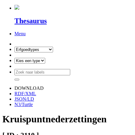
Thesaurus
Menu
DOWNLOAD
RDF/XML
JSON/LD
N3/Turtle
Kruispuntnederzettingen