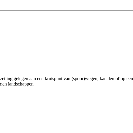
zetting gelegen aan een kruispunt van (spoor)wegen, kanalen of op een s
ermen landschappen