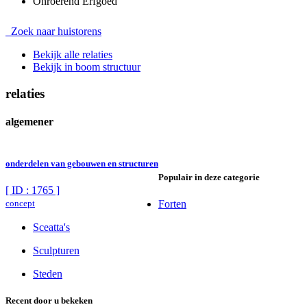
Onroerend Erfgoed
Zoek naar huistorens
Bekijk alle relaties
Bekijk in boom structuur
relaties
algemener
onderdelen van gebouwen en structuren
Populair in deze categorie
[ ID : 1765 ]
concept
Forten
Sceatta's
Sculpturen
Steden
Recent door u bekeken