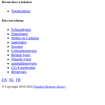
Recent door u bekeken
Veenbodems
Kies een schema
Erfgoedtypes
Dateringen
Stijlen en Culturen
materialen
Soorten
Gebeurtenistypes
Besluit types
Waarde types
aanduidingstypes
GGA motivaties
Brontypes
EN
NL
FR
© Copyright 2016-2020
Flanders Heritage Agency