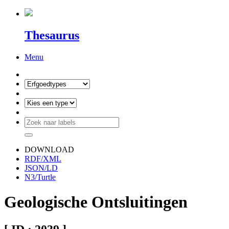
Thesaurus
Menu
DOWNLOAD
RDF/XML
JSON/LD
N3/Turtle
Geologische Ontsluitingen