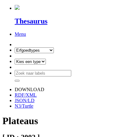
Thesaurus
Menu
DOWNLOAD
RDF/XML
JSON/LD
N3/Turtle
Plateaus