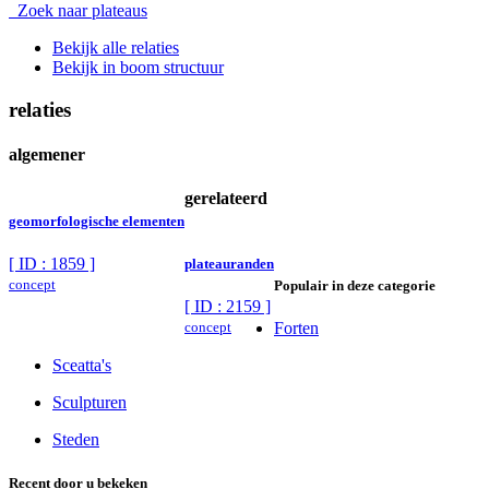
Zoek naar plateaus
Bekijk alle relaties
Bekijk in boom structuur
relaties
algemener
gerelateerd
geomorfologische elementen
[ ID : 1859 ]
plateauranden
concept
Populair in deze categorie
[ ID : 2159 ]
concept
Forten
Sceatta's
Sculpturen
Steden
Recent door u bekeken