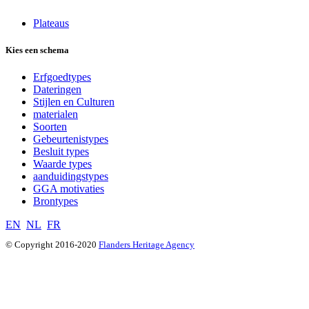
Plateaus
Kies een schema
Erfgoedtypes
Dateringen
Stijlen en Culturen
materialen
Soorten
Gebeurtenistypes
Besluit types
Waarde types
aanduidingstypes
GGA motivaties
Brontypes
EN
NL
FR
© Copyright 2016-2020
Flanders Heritage Agency