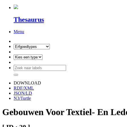
Thesaurus
Menu
DOWNLOAD
RDF/XML
JSON/LD
N3/Turtle
Gebouwen Voor Textiel- En Led