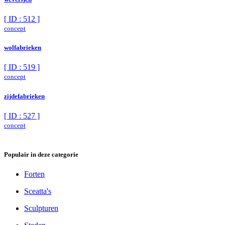
[ ID : 512 ]
concept
wolfabrieken
[ ID : 519 ]
concept
zijdefabrieken
[ ID : 527 ]
concept
Populair in deze categorie
Forten
Sceatta's
Sculpturen