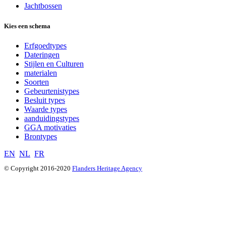
Jachtbossen
Kies een schema
Erfgoedtypes
Dateringen
Stijlen en Culturen
materialen
Soorten
Gebeurtenistypes
Besluit types
Waarde types
aanduidingstypes
GGA motivaties
Brontypes
EN
NL
FR
© Copyright 2016-2020
Flanders Heritage Agency