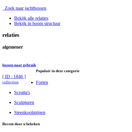
Zoek naar jachtbossen
Bekijk alle relaties
Bekijk in boom structuur
relaties
algemener
bossen naar gebruik
Populair in deze categorie
[ ID : 1846 ]
collection
Forten
Sceatta's
Sculpturen
Steenkoolmijnen
Recent door u bekeken