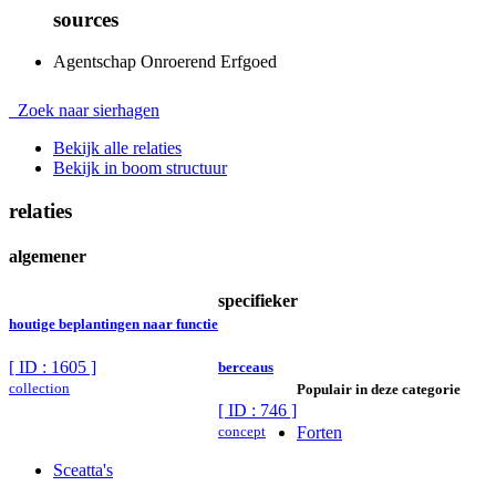
sources
Agentschap Onroerend Erfgoed
Zoek naar sierhagen
Bekijk alle relaties
Bekijk in boom structuur
relaties
algemener
specifieker
houtige beplantingen naar functie
[ ID : 1605 ]
berceaus
collection
Populair in deze categorie
[ ID : 746 ]
concept
Forten
Sceatta's