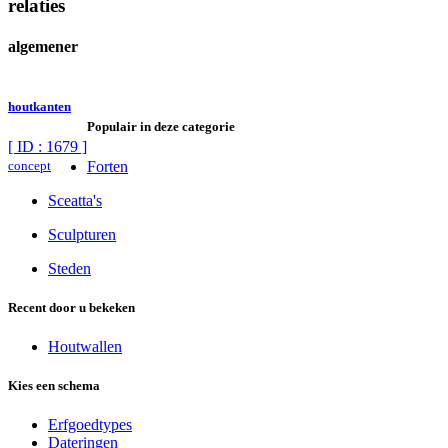
relaties
algemener
houtkanten
Populair in deze categorie
[ ID : 1679 ]
concept
Forten
Sceatta's
Sculpturen
Steden
Recent door u bekeken
Houtwallen
Kies een schema
Erfgoedtypes
Dateringen