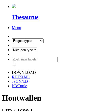
Thesaurus
Menu
DOWNLOAD
RDF/XML
JSON/LD
N3/Turtle
Houtwallen