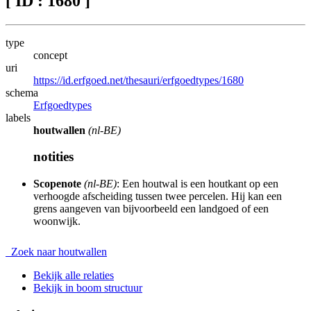
[ ID : 1680 ]
type
concept
uri
https://id.erfgoed.net/thesauri/erfgoedtypes/1680
schema
Erfgoedtypes
labels
houtwallen
(nl-BE)
notities
Scopenote
(nl-BE)
: Een houtwal is een houtkant op een
verhoogde afscheiding tussen twee percelen. Hij kan een
grens aangeven van bijvoorbeeld een landgoed of een
woonwijk.
Zoek naar houtwallen
Bekijk alle relaties
Bekijk in boom structuur