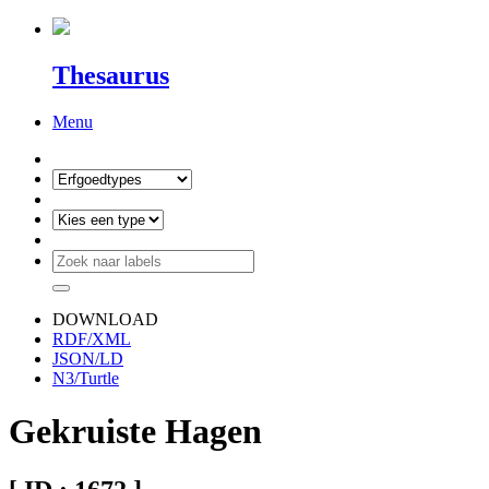
Thesaurus
Menu
DOWNLOAD
RDF/XML
JSON/LD
N3/Turtle
Gekruiste Hagen