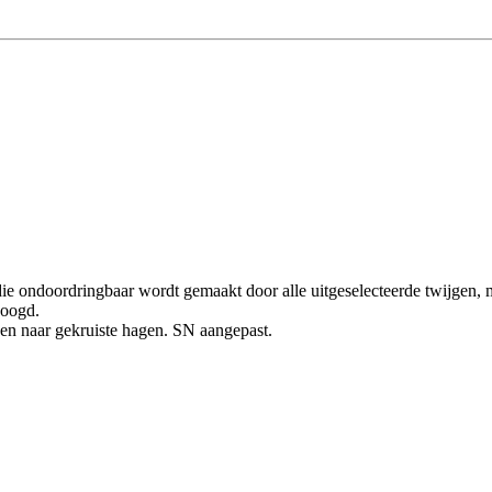
ie ondoordringbaar wordt gemaakt door alle uitgeselecteerde twijgen, m
eoogd.
gen naar gekruiste hagen. SN aangepast.