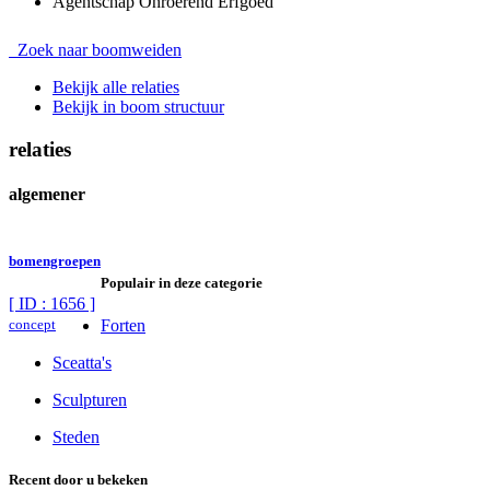
Agentschap Onroerend Erfgoed
Zoek naar boomweiden
Bekijk alle relaties
Bekijk in boom structuur
relaties
algemener
bomengroepen
Populair in deze categorie
[ ID : 1656 ]
concept
Forten
Sceatta's
Sculpturen
Steden
Recent door u bekeken