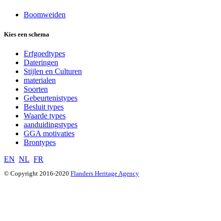
Boomweiden
Kies een schema
Erfgoedtypes
Dateringen
Stijlen en Culturen
materialen
Soorten
Gebeurtenistypes
Besluit types
Waarde types
aanduidingstypes
GGA motivaties
Brontypes
EN
NL
FR
© Copyright 2016-2020
Flanders Heritage Agency