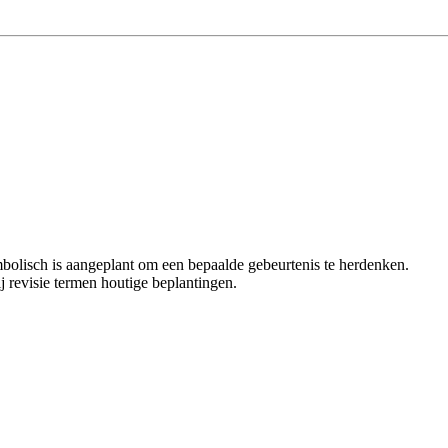
olisch is aangeplant om een bepaalde gebeurtenis te herdenken.
ij revisie termen houtige beplantingen.