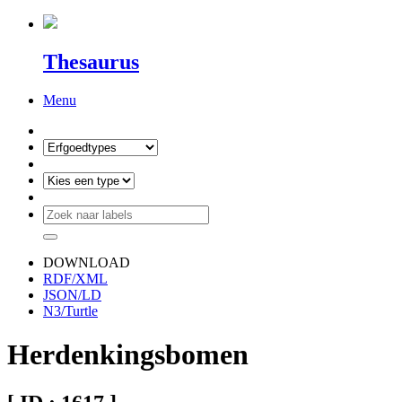
Thesaurus
Menu
DOWNLOAD
RDF/XML
JSON/LD
N3/Turtle
Herdenkingsbomen