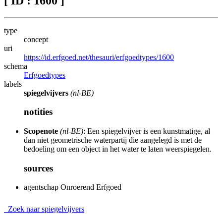
[ ID : 1600 ]
type
concept
uri
https://id.erfgoed.net/thesauri/erfgoedtypes/1600
schema
Erfgoedtypes
labels
spiegelvijvers
(nl-BE)
notities
Scopenote
(nl-BE)
: Een spiegelvijver is een kunstmatige, al
dan niet geometrische waterpartij die aangelegd is met de
bedoeling om een object in het water te laten weerspiegelen.
sources
agentschap Onroerend Erfgoed
Zoek naar spiegelvijvers