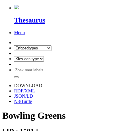
Thesaurus
Menu
DOWNLOAD
RDF/XML
JSON/LD
N3/Turtle
Bowling Greens