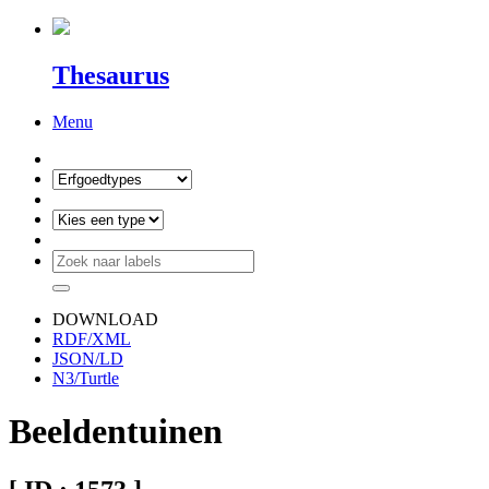
Thesaurus
Menu
DOWNLOAD
RDF/XML
JSON/LD
N3/Turtle
Beeldentuinen