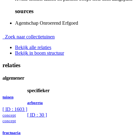
sources
Agentschap Onroerend Erfgoed
Zoek naar collectietuinen
Bekijk alle relaties
Bekijk in boom structuur
relaties
algemener
specifieker
tuinen
arboreta
[ ID : 1603 ]
[ ID : 30 ]
concept
concept
fructuaria