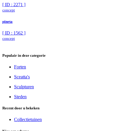
[ ID : 2271 ]
concept
pineta
[ ID : 1562 ]
concept
Populair in deze categorie
Forten
Sceatta's
Sculpturen
Steden
Recent door u bekeken
Collectietuinen