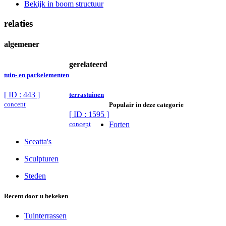
Bekijk in boom structuur
relaties
algemener
gerelateerd
tuin- en parkelementen
[ ID : 443 ]
terrastuinen
concept
Populair in deze categorie
[ ID : 1595 ]
concept
Forten
Sceatta's
Sculpturen
Steden
Recent door u bekeken
Tuinterrassen