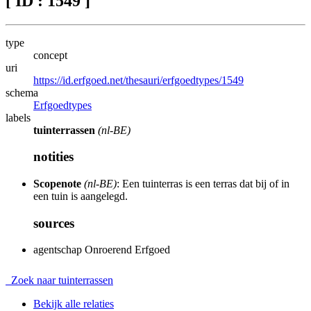
[ ID : 1549 ]
type
concept
uri
https://id.erfgoed.net/thesauri/erfgoedtypes/1549
schema
Erfgoedtypes
labels
tuinterrassen
(nl-BE)
notities
Scopenote
(nl-BE)
: Een tuinterras is een terras dat bij of in
een tuin is aangelegd.
sources
agentschap Onroerend Erfgoed
Zoek naar tuinterrassen
Bekijk alle relaties