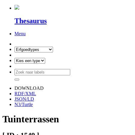
Thesaurus
Menu
DOWNLOAD
RDF/XML
JSON/LD
N3/Turtle
Tuinterrassen