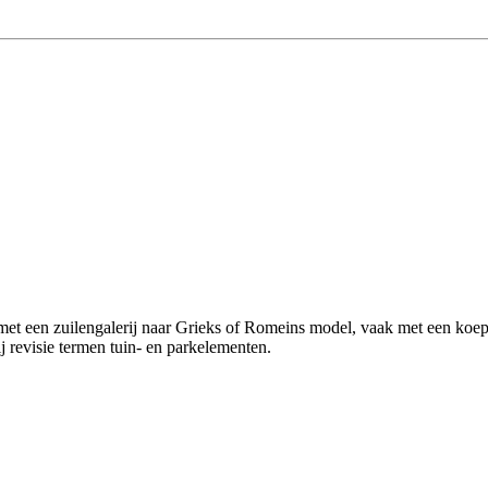
met een zuilengalerij naar Grieks of Romeins model, vaak met een koe
ij revisie termen tuin- en parkelementen.