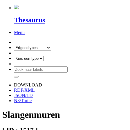
Thesaurus
Menu
DOWNLOAD
RDF/XML
JSON/LD
N3/Turtle
Slangenmuren