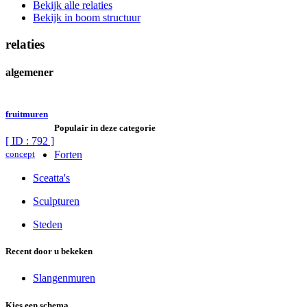
Bekijk alle relaties
Bekijk in boom structuur
relaties
algemener
fruitmuren
Populair in deze categorie
[ ID : 792 ]
concept
Forten
Sceatta's
Sculpturen
Steden
Recent door u bekeken
Slangenmuren
Kies een schema