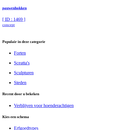
pauwenhokken
[ ID : 1469 ]
concept
Populair in deze categorie
Forten
Sceatta's
Sculpturen
Steden
Recent door u bekeken
Verblijven voor hoenderachtigen
Kies een schema
Erfgoedtypes