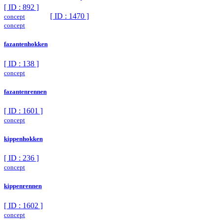
[ ID : 892 ]
[ ID : 1470 ]
concept
concept
fazantenhokken
[ ID : 138 ]
concept
fazantenrennen
[ ID : 1601 ]
concept
kippenhokken
[ ID : 236 ]
concept
kippenrennen
[ ID : 1602 ]
concept