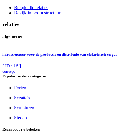
Bekijk alle relaties
Bekijk in boom structuur
relaties
algemener
infrastructuur voor de productie en distributie van elektriciteit en gas
[ ID : 16 ]
concept
Populair in deze categorie
Forten
Sceatta's
Sculpturen
Steden
Recent door u bekeken