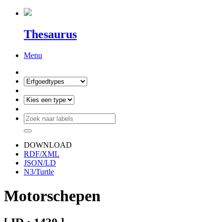
Thesaurus
Menu
DOWNLOAD
RDF/XML
JSON/LD
N3/Turtle
Motorschepen