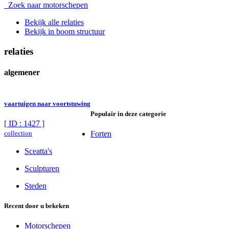
Zoek naar motorschepen
Bekijk alle relaties
Bekijk in boom structuur
relaties
algemener
vaartuigen naar voortstuwing
Populair in deze categorie
[ ID : 1427 ]
collection
Forten
Sceatta's
Sculpturen
Steden
Recent door u bekeken
Motorschepen