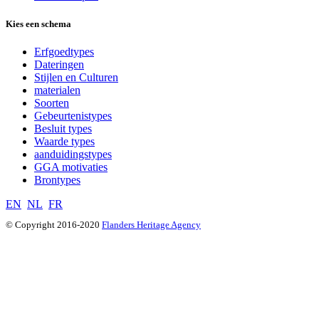
Kies een schema
Erfgoedtypes
Dateringen
Stijlen en Culturen
materialen
Soorten
Gebeurtenistypes
Besluit types
Waarde types
aanduidingstypes
GGA motivaties
Brontypes
EN
NL
FR
© Copyright 2016-2020
Flanders Heritage Agency