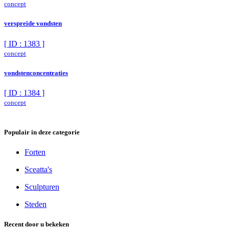
concept
verspreide vondsten
[ ID : 1383 ]
concept
vondstenconcentraties
[ ID : 1384 ]
concept
Populair in deze categorie
Forten
Sceatta's
Sculpturen
Steden
Recent door u bekeken