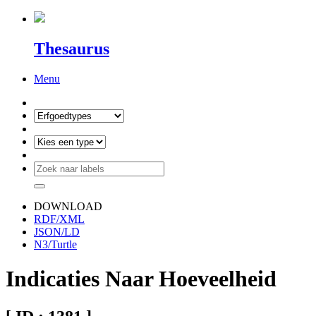
Thesaurus
Menu
DOWNLOAD
RDF/XML
JSON/LD
N3/Turtle
Indicaties Naar Hoeveelheid