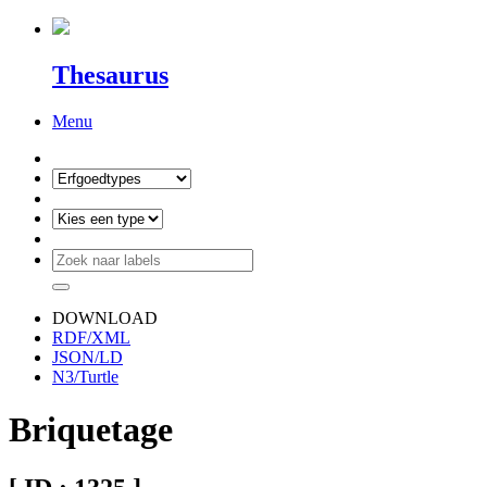
Thesaurus
Menu
DOWNLOAD
RDF/XML
JSON/LD
N3/Turtle
Briquetage