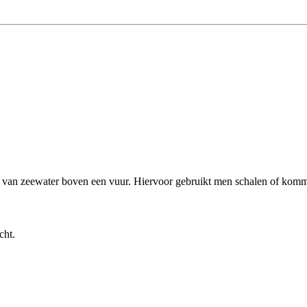
n van zeewater boven een vuur. Hiervoor gebruikt men schalen of kom
cht.