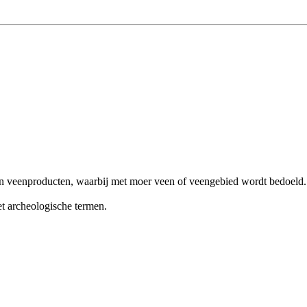
 in veenproducten, waarbij met moer veen of veengebied wordt bedoeld
et archeologische termen.