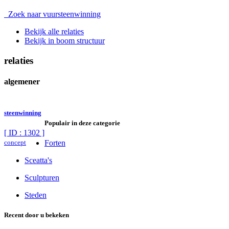
Zoek naar vuursteenwinning
Bekijk alle relaties
Bekijk in boom structuur
relaties
algemener
steenwinning
Populair in deze categorie
[ ID : 1302 ]
concept
Forten
Sceatta's
Sculpturen
Steden
Recent door u bekeken