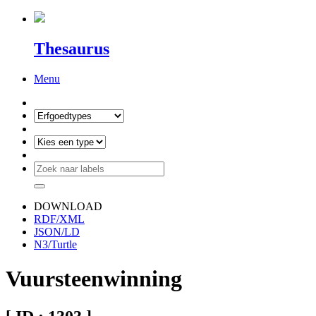
Thesaurus
Menu
DOWNLOAD
RDF/XML
JSON/LD
N3/Turtle
Vuursteenwinning