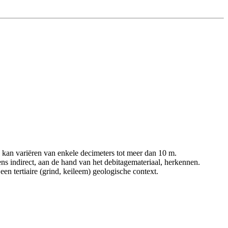
 kan variëren van enkele decimeters tot meer dan 10 m.
 indirect, aan de hand van het debitagemateriaal, herkennen.
n tertiaire (grind, keileem) geologische context.