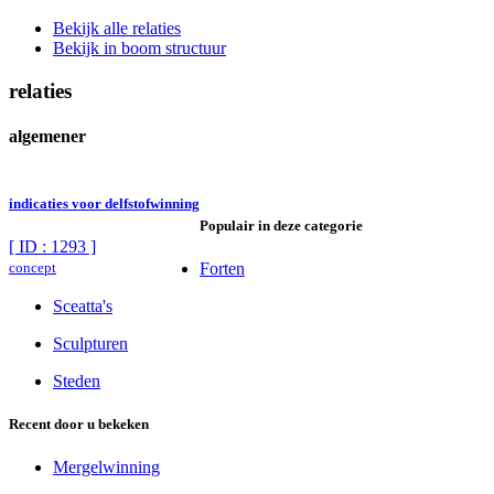
Bekijk alle relaties
Bekijk in boom structuur
relaties
algemener
indicaties voor delfstofwinning
Populair in deze categorie
[ ID : 1293 ]
concept
Forten
Sceatta's
Sculpturen
Steden
Recent door u bekeken
Mergelwinning