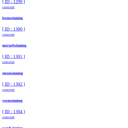
[ ID : 1299 ]
concept
leemwinning
[ ID : 1300 ]
concept
mergelwinning
[ ID : 1301 ]
concept
steenwinning
[ ID : 1302 ]
concept
veenwinning
[ ID : 1304 ]
concept
zandwinning