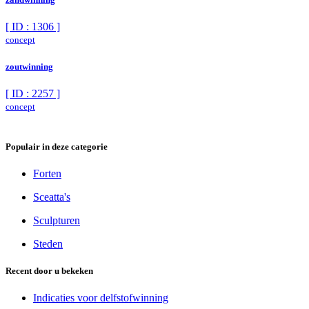
[ ID : 1306 ]
concept
zoutwinning
[ ID : 2257 ]
concept
Populair in deze categorie
Forten
Sceatta's
Sculpturen
Steden
Recent door u bekeken
Indicaties voor delfstofwinning