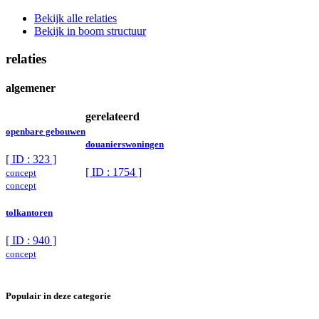
Bekijk alle relaties
Bekijk in boom structuur
relaties
algemener
gerelateerd
openbare gebouwen
douanierswoningen
[ ID : 323 ]
[ ID : 1754 ]
concept
concept
tolkantoren
[ ID : 940 ]
concept
Populair in deze categorie