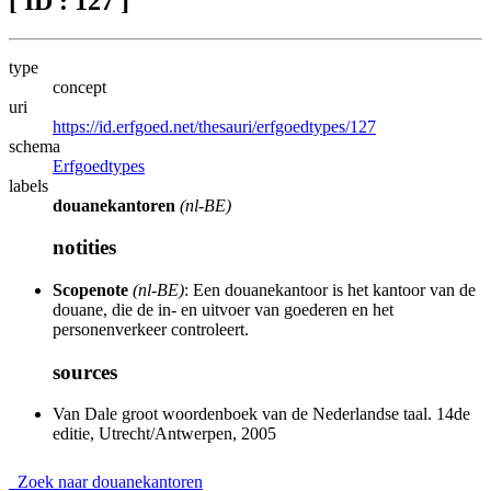
[ ID : 127 ]
type
concept
uri
https://id.erfgoed.net/thesauri/erfgoedtypes/127
schema
Erfgoedtypes
labels
douanekantoren
(nl-BE)
notities
Scopenote
(nl-BE)
: Een douanekantoor is het kantoor van de
douane, die de in- en uitvoer van goederen en het
personenverkeer controleert.
sources
Van Dale groot woordenboek van de Nederlandse taal. 14de
editie, Utrecht/Antwerpen, 2005
Zoek naar douanekantoren