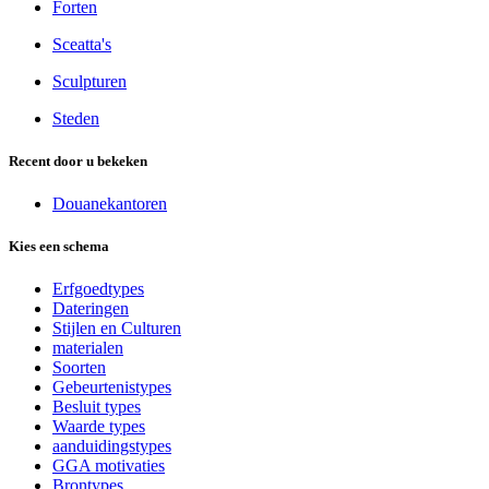
Forten
Sceatta's
Sculpturen
Steden
Recent door u bekeken
Douanekantoren
Kies een schema
Erfgoedtypes
Dateringen
Stijlen en Culturen
materialen
Soorten
Gebeurtenistypes
Besluit types
Waarde types
aanduidingstypes
GGA motivaties
Brontypes