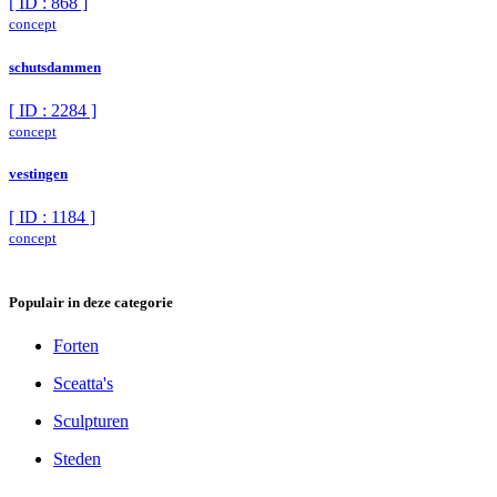
[ ID : 868 ]
concept
schutsdammen
[ ID : 2284 ]
concept
vestingen
[ ID : 1184 ]
concept
Populair in deze categorie
Forten
Sceatta's
Sculpturen
Steden