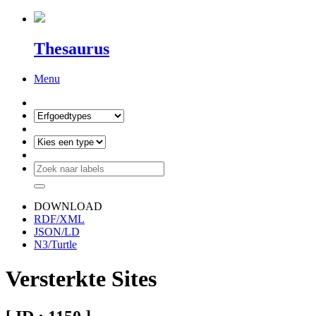
Thesaurus
Menu
DOWNLOAD
RDF/XML
JSON/LD
N3/Turtle
Versterkte Sites