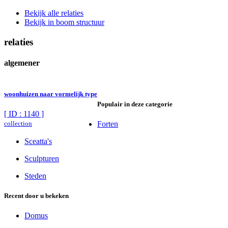
Bekijk alle relaties
Bekijk in boom structuur
relaties
algemener
woonhuizen naar vormelijk type
Populair in deze categorie
[ ID : 1140 ]
collection
Forten
Sceatta's
Sculpturen
Steden
Recent door u bekeken
Domus