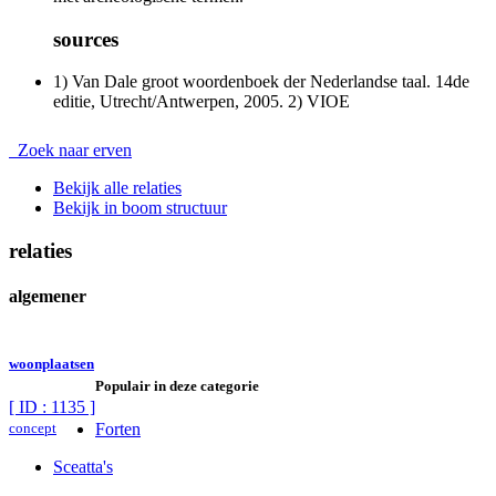
sources
1) Van Dale groot woordenboek der Nederlandse taal. 14de
editie, Utrecht/Antwerpen, 2005. 2) VIOE
Zoek naar erven
Bekijk alle relaties
Bekijk in boom structuur
relaties
algemener
woonplaatsen
Populair in deze categorie
[ ID : 1135 ]
concept
Forten
Sceatta's