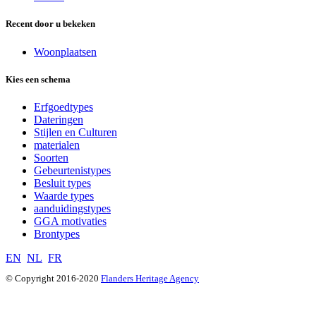
Recent door u bekeken
Woonplaatsen
Kies een schema
Erfgoedtypes
Dateringen
Stijlen en Culturen
materialen
Soorten
Gebeurtenistypes
Besluit types
Waarde types
aanduidingstypes
GGA motivaties
Brontypes
EN
NL
FR
© Copyright 2016-2020
Flanders Heritage Agency